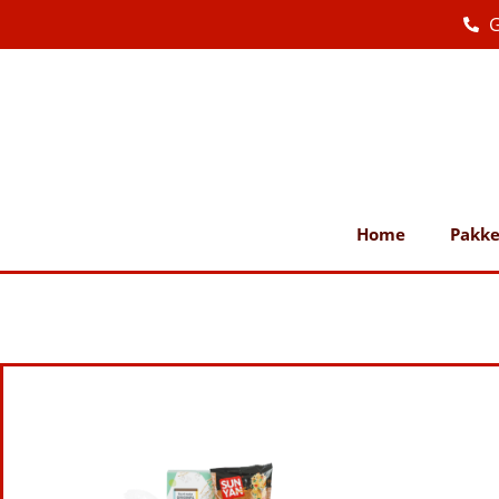
G
Home
Pakke