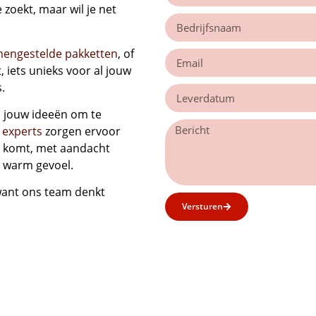
 zoekt, maar wil je net
mengestelde pakketten
, of
, iets unieks voor al jouw
.
jouw ideeën om te
 experts
zorgen ervoor
ht komt, met aandacht
n warm gevoel.
want ons team denkt
Versturen