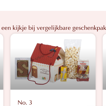
een kijkje bij vergelijkbare geschenkpak
No. 3