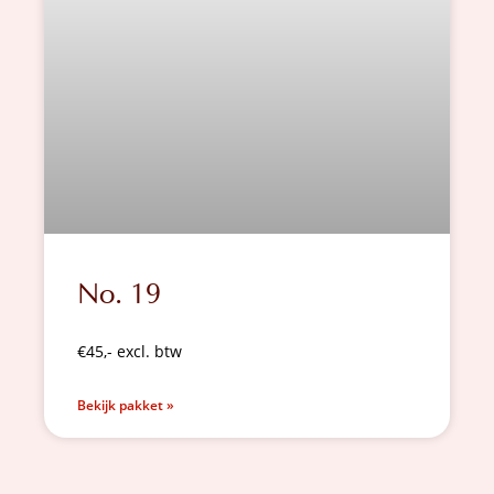
No. 19
€45,- excl. btw
Bekijk pakket »