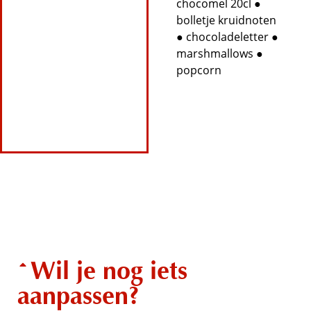
chocomel 20cl ●
bolletje kruidnoten
● chocoladeletter ●
marshmallows ●
popcorn
Wil je nog iets
aanpassen?