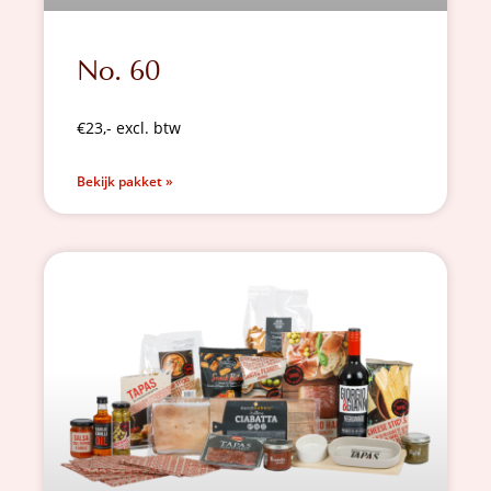
No. 60
€23,- excl. btw
Bekijk pakket »