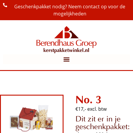
Geschenkpakket nodig? Neem contact op voor de
mogelijkheden
No. 3
€17,- excl. btw
Dit zit er in je
geschenkpakket: