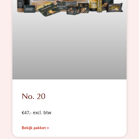
No. 20
€47,- excl. btw
Bekijk pakket »