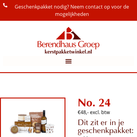
Geschenkpakket nodig? Neem contact op voor de
mogelijkheden
No. 24
€48,- excl. btw
Dit zit er in je
geschenkpakket: