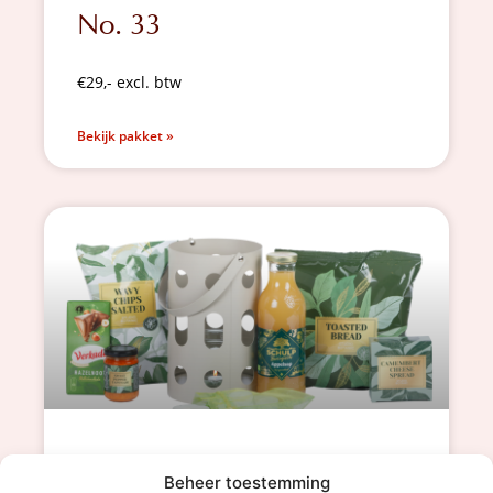
No. 33
€29,- excl. btw
Bekijk pakket »
No. 34
Beheer toestemming