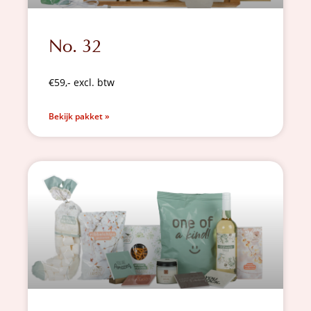
No. 32
€59,- excl. btw
Bekijk pakket »