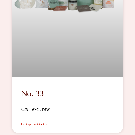
No. 33
€29,- excl. btw
Bekijk pakket »