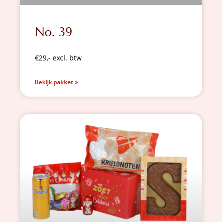
No. 39
€29,- excl. btw
Bekijk pakket »