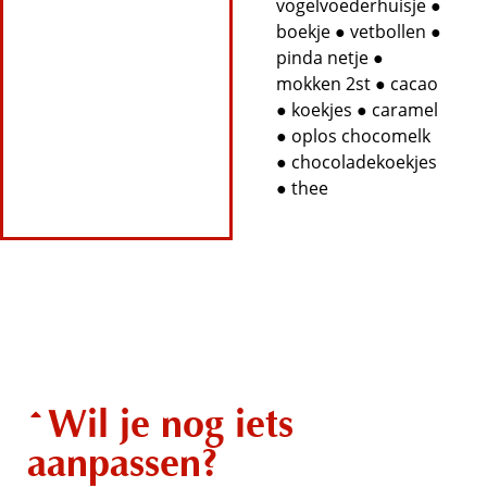
vogelvoederhuisje ●
boekje ● vetbollen ●
pinda netje ●
mokken 2st ● cacao
● koekjes ● caramel
● oplos chocomelk
● chocoladekoekjes
● thee
Wil je nog iets
aanpassen?