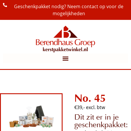
Geschenkpakket nodig? Neem contact op voor de
mogelijkheden
No. 45
€39,- excl. btw
Dit zit er in je
geschenkpakket: