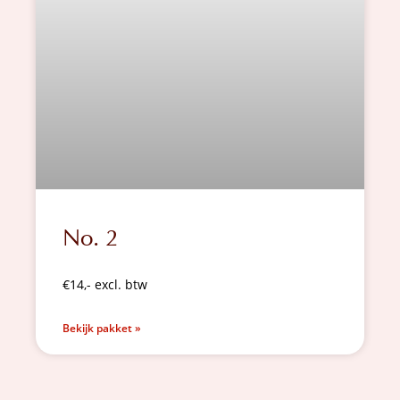
No. 2
€14,- excl. btw
Bekijk pakket »