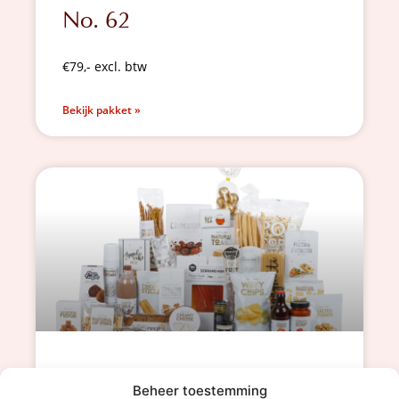
No. 62
€79,- excl. btw
Bekijk pakket »
No. 16
Beheer toestemming