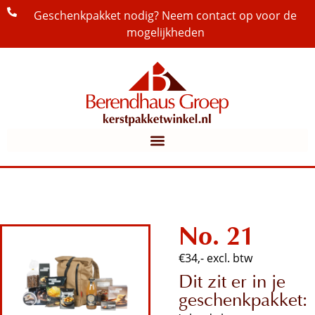
Geschenkpakket nodig? Neem contact op voor de
mogelijkheden
No. 21
€34,- excl. btw
Dit zit er in je
geschenkpakket: