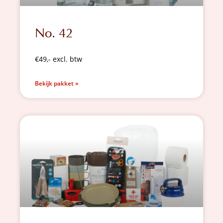
No. 42
€49,- excl. btw
Bekijk pakket »